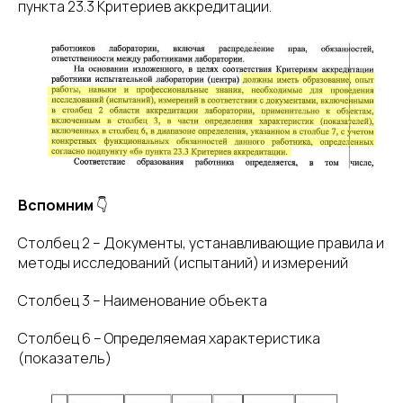
пункта 23.3 Критериев аккредитации.
Вспомним
👇
Столбец 2 – Документы, устанавливающие правила и
методы исследований (испытаний) и измерений
Столбец 3 – Наименование объекта
Столбец 6 – Определяемая характеристика
(показатель)