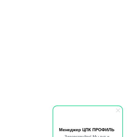
max.ru/cpkpro
Менеджер ЦПК ПРОФИЛЬ
Здравствуйте! Мы тут и