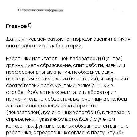
Главное 👇
Данным письмом разъяснен порядок оценки наличия
опыта работников лаборатории.
Работники испытательной лаборатории (центра)
должны иметь образование, опыт работы, навыки и
профессиональные знания, необходимые для
проведения исследований (испытаний), измерений в
соответствии с документами, включенными в
столбец 2 области аккредитации лаборатории,
применительно к объектам, включенным в столбец
3, в части определения характеристик
(показателей), включенных в столбец 6, в диапазоне
определения, указанном в столбце 7, с учетом
конкретных функциональных обязанностей данного
работника, определенных согласно подпункту «б»