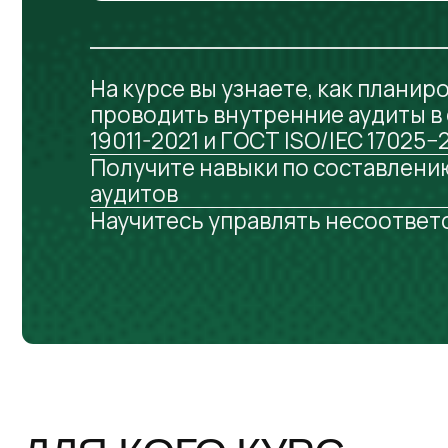
проводить внутренние аудиты в соот
19011-2021 и ГОСТ ISO/IEC 17025−2019
Получите навыки по составлению пр
аудитов
Научитесь управлять несоответству
ДЛЯ КОГО КУРС