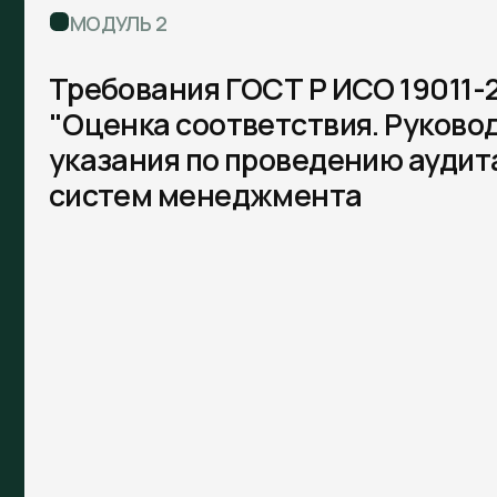
МОДУЛЬ 3
Индивидуальная консультация
в режиме ВКС
Итоговое аттестационное тестиро