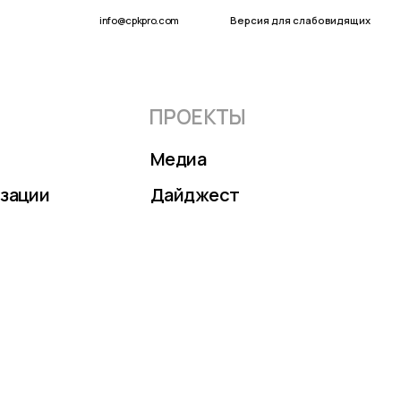
Версия для слабовидящих
info@cpkpro.com
ПРОЕКТЫ
Медиа
Дайджест