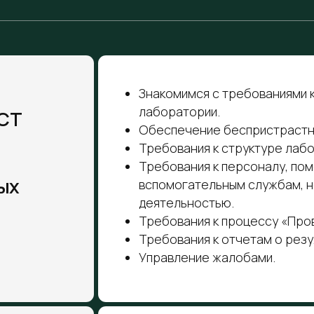
Требования к персоналу, помещениям, об
вспомогательным службам, необходимым 
деятельностью.
Требования к процессу «Проведение испы
Требования к отчетам о результатах испы
Управление жалобами.
Принципы проведения аудита
Управление программой аудита
Пример программы аудита
ие
Подготовка аудиторов
Требования к аудиторам
Оценка аудиторов
Инициирование аудита
Подготовка к аудиту
Проведение аудита