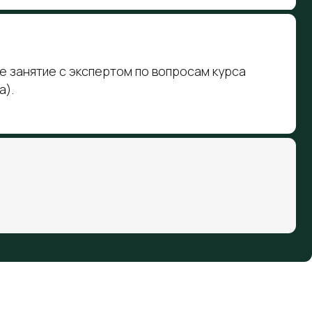
, лонгриды
ете ответы на вопросы