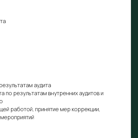
 аудита
атам внутренних аудитов и
 принятие мер коррекции,
й
экспертом по вопросам курса