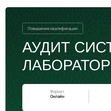
Повышение квалификации
АУДИТ СИСТ
ЛАБОРАТОРИ
Формат
Онлайн
На курсе вы узнаете, как планировать