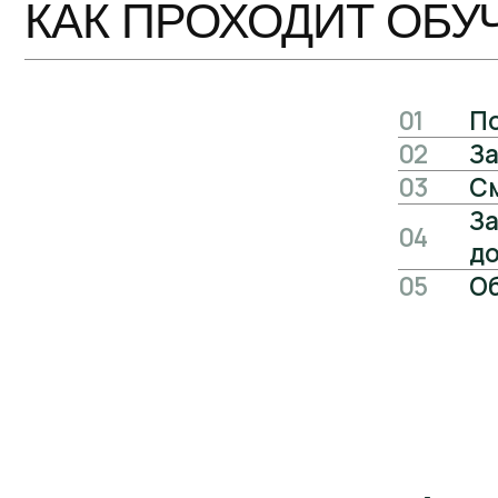
А еще у 
Наши спе
Отвечаем
ЗАПИШИТЕСЬ НА К
Менеджер свяжется с вами по email, выставит
счет и ответит на все вопросы.