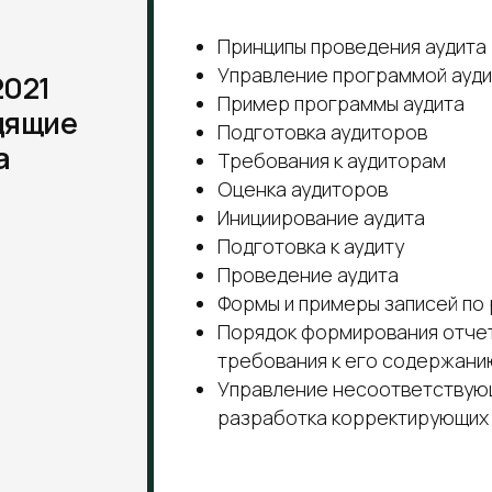
Формы и примеры записей по результатам
Порядок формирования отчета по результ
требования к его содержанию
Управление несоответствующей работой,
разработка корректирующих мероприяти
Практическое индивидуальное занятие с 
(продолжительность 3 ак.часа).
вание