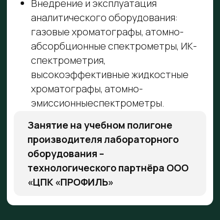
Я
согласен на обработку
персональных данных
Я
согласен получать спец.
предложения и уведомления о
мероприятиях, вебинарах, курсах и
новостях компании
Отправить
Позвоните нам
+7 495 118 26 37