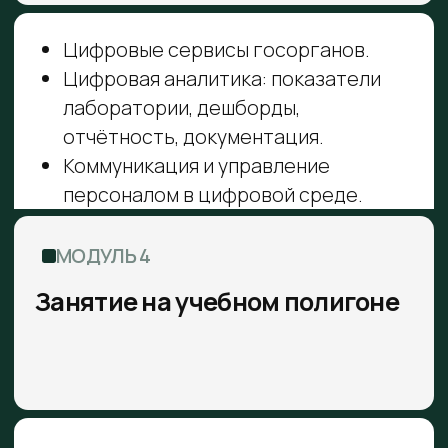
ЗАПИШИТЕСЬ
НА КУРС
Менеджер свяжется с вами по email,
выставит счет и ответит на все вопросы.
Стоимость обучения
68 000 руб.
+7