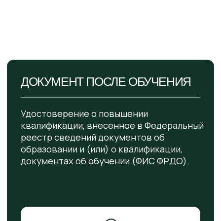
Вебинары
Консалтинг
Обучение внутренних тренеров
ПРОЕКТЫ
Медиа
Дайджест
О «ЦПК «ПРОФИЛЬ»
О Центре
Сведения об образовательной
организации
Контакты
Политика конфиденциальности
Реквизиты
Разработка сайта