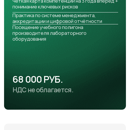
конкретные шаги: управление
персоналом, документы,
оборудование, цифровые сервисы и
дашборды. Как создать систему с
нуля — от первой служебной записки
до устойчивых процессов.
Смотреть
ДЛЯ КОГО КУРС