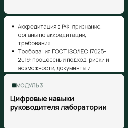
ДОКУМЕНТ ПОСЛЕ ОБУЧЕНИЯ
Удостоверение о повышении
квалификации, внесенное в Федеральный
реестр сведений документов об
образовании и (или) о квалификации,
документах об обучении (ФИС ФРДО).