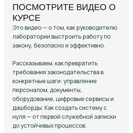
Для заместителя
руководителя
лаборатории
Для руководителя
лаборатории
Для директора по качеству